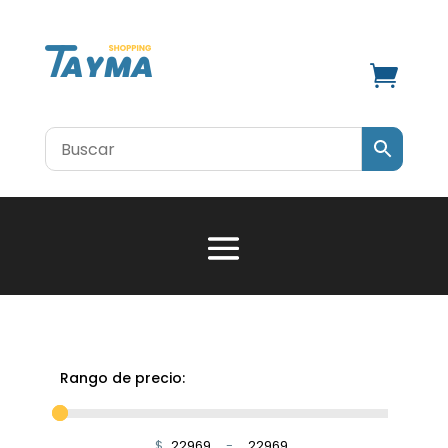

Rango de precio:
$
-