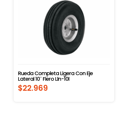
Rueda Completa Ligera Con Eje
Lateral 10¨ Fiero Lln-10l
$
22.969