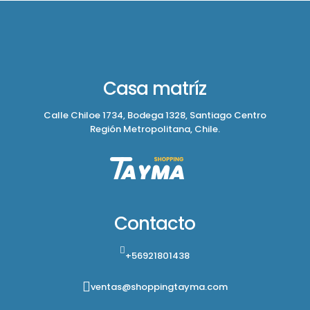
Casa matríz
Calle Chiloe 1734, Bodega 1328, Santiago Centro
Región Metropolitana, Chile.
Contacto
+56921801438
ventas@shoppingtayma.com