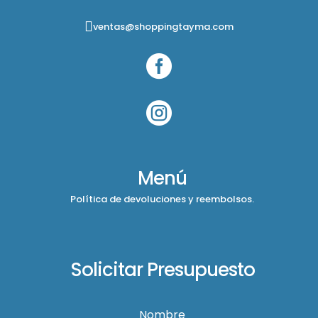
ventas@shoppingtayma.com


Menú
Política de devoluciones y reembolsos.
Solicitar Presupuesto
Nombre