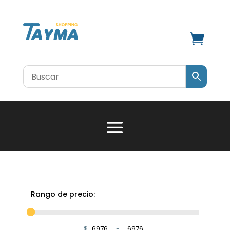

Rango de precio:
$
-