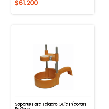
$
61.200
Soporte Para Taladro Guía P/cortes
En Gres