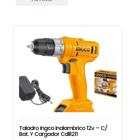
Taladro Ingco Inalambrico 12v – C/
Bat. Y Cargador Cdli1211