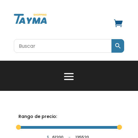

Rango de precio:
$
-