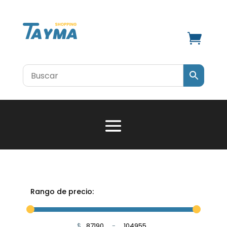

Rango de precio:
$
-