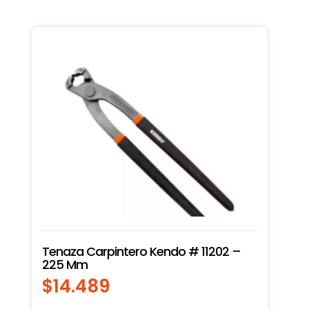
Tenaza Carpintero Kendo # 11202 –
225 Mm
$
14.489