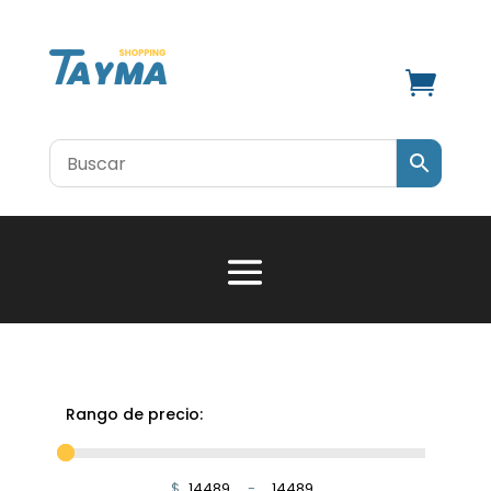

Rango de precio:
$
-