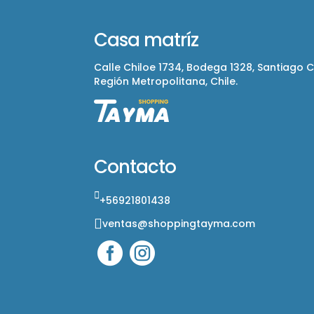
Casa matríz
Calle Chiloe 1734, Bodega 1328, Santiago 
Región Metropolitana, Chile.
Contacto
+56921801438
ventas@shoppingtayma.com

