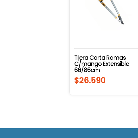
Tijera Corta Ramas
C/mango Extensible
66/86cm
$
26.590