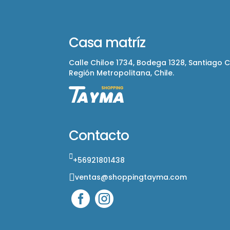
Casa matríz
Calle Chiloe 1734, Bodega 1328, Santiago 
Región Metropolitana, Chile.
Contacto
+56921801438
ventas@shoppingtayma.com

