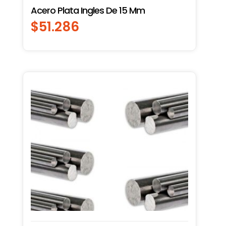
Acero Plata Ingles De 15 Mm
$
51.286