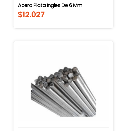
Acero Plata Ingles De 6 Mm
$
12.027