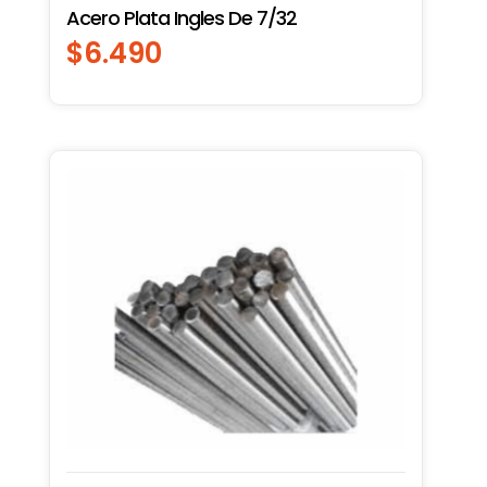
Acero Plata Ingles De 7/32
$
6.490