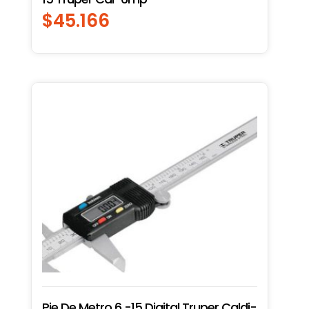
$
45.166
Pie De Metro 6 -15 Digital Truper Caldi-