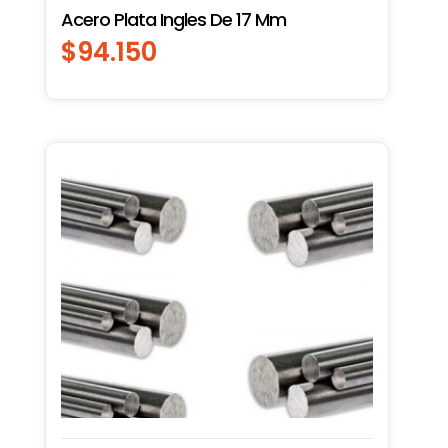
Acero Plata Ingles De 17 Mm
$
94.150