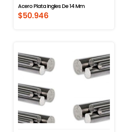
Acero Plata Ingles De 14 Mm
$
50.946