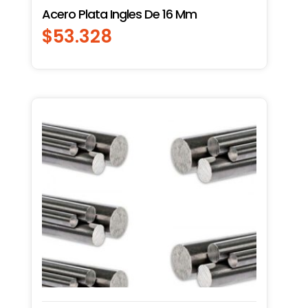
Acero Plata Ingles De 16 Mm
$
53.328