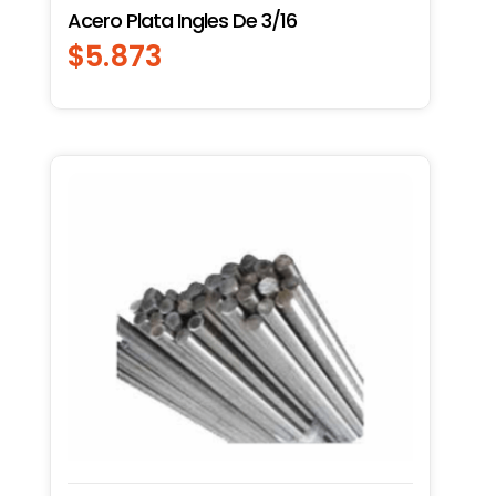
Acero Plata Ingles De 3/16
$
5.873