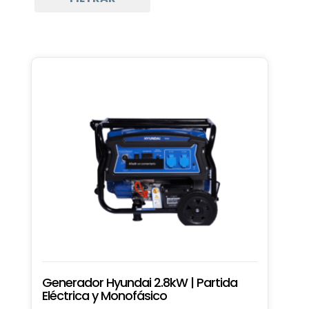
Generadores
Generadores
Soldador
Electrodos para Soldadura
Generador Hyundai 2.8kW | Partida
Eléctrica y Monofásico