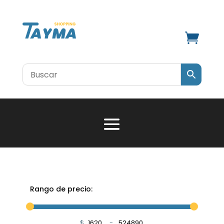

Rango de precio:
$
-