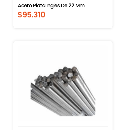
Acero Plata Ingles De 22 Mm
$
95.310