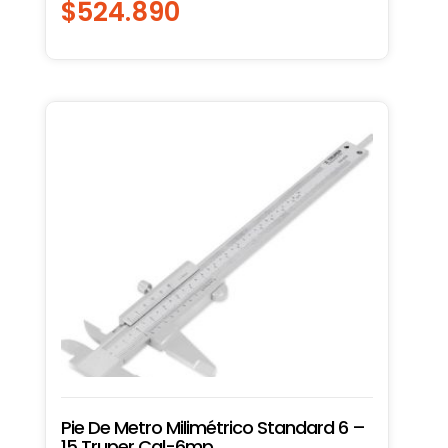
$
524.890
Pie De Metro Milimétrico Standard 6 –
15 Truper Cal-6mp