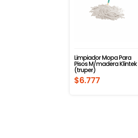
Limpiador Mopa Para
Pisos M/madera Klintek
(truper)
$
6.777