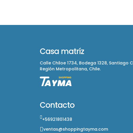
Casa matríz
Calle Chiloe 1734, Bodega 1328, Santiago 
Región Metropolitana, Chile.
Contacto
+56921801438
ventas@shoppingtayma.com