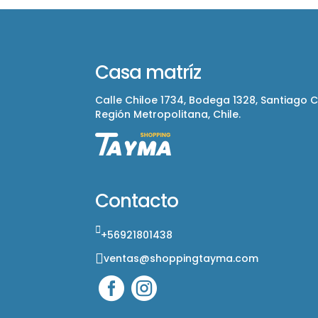
Casa matríz
Calle Chiloe 1734, Bodega 1328, Santiago 
Región Metropolitana, Chile.
Contacto
+56921801438
ventas@shoppingtayma.com

