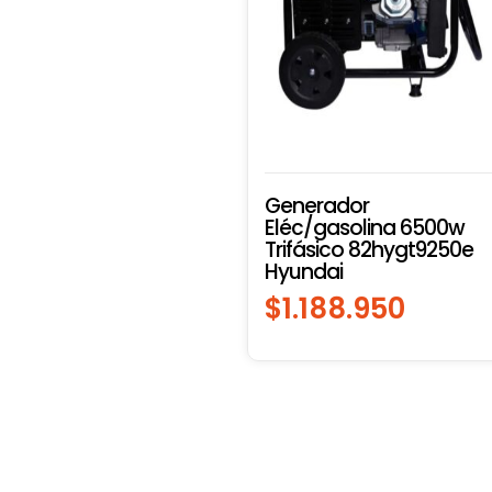
Generador
Eléc/gasolina 6500w
Trifásico 82hygt9250e
Hyundai
$
1.188.950