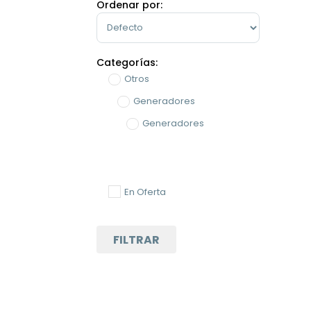
Ordenar por:
Sort Products
Categorías:
Otros
Generadores
Generadores
En Oferta
FILTRAR