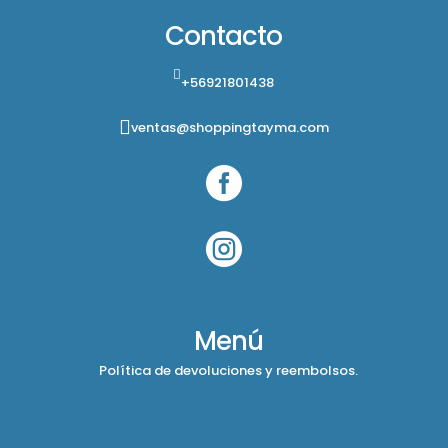
Contacto
+56921801438
ventas@shoppingtayma.com


Menú
Política de devoluciones y reembolsos.