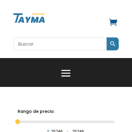

Rango de precio:
$
-