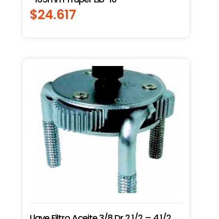
$
24.617
Llave Filtro Aceite 3/8 Dr 2.1/2 – 4.1/2