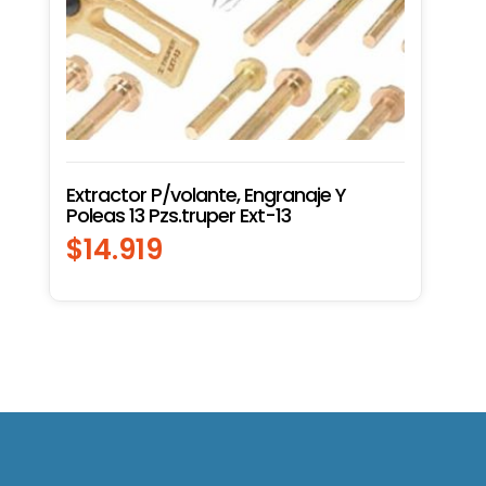
Extractor P/volante, Engranaje Y
Poleas 13 Pzs.truper Ext-13
$
14.919