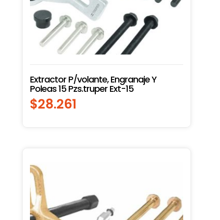
Extractor P/volante, Engranaje Y
Poleas 15 Pzs.truper Ext-15
$
28.261