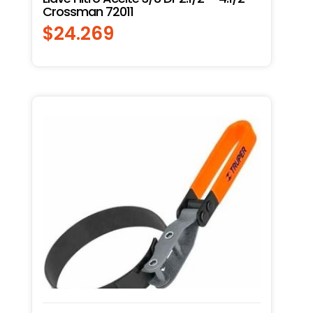
Crossman 72011
$
24.269