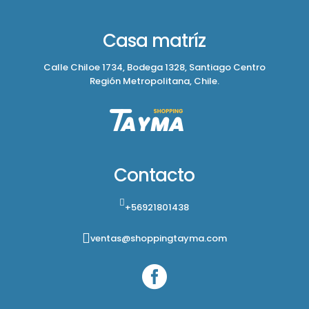
Casa matríz
Calle Chiloe 1734, Bodega 1328, Santiago Centro
Región Metropolitana, Chile.
Contacto
+56921801438
ventas@shoppingtayma.com
