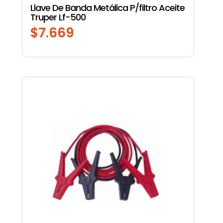
Llave De Banda Metálica P/filtro Aceite
Truper Lf-500
$
7.669