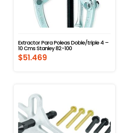
Extractor Para Poleas Doble/triple 4 –
10 Cms Stanley 82-100
$
51.469