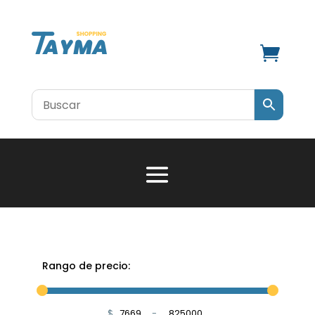

Rango de precio:
$
-