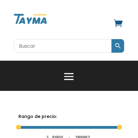

Rango de precio:
$
-