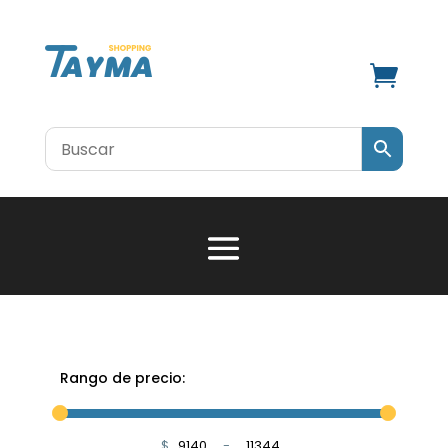

Rango de precio:
$
-