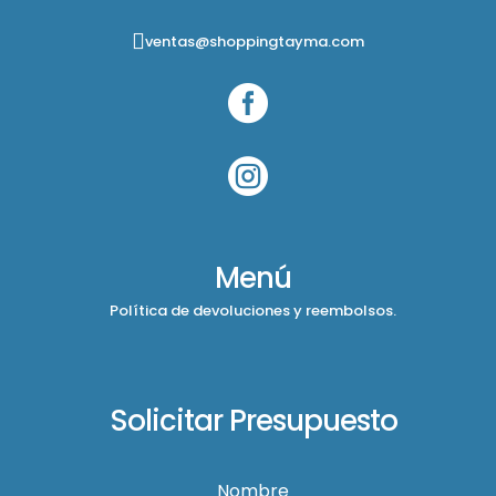
ventas@shoppingtayma.com


Menú
Política de devoluciones y reembolsos.
Solicitar Presupuesto
Nombre