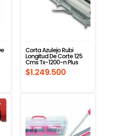
De
Corta Azulejo Rubi
Longitud De Corte 125
Cms Tx-1200-n Plus
$
1.249.500