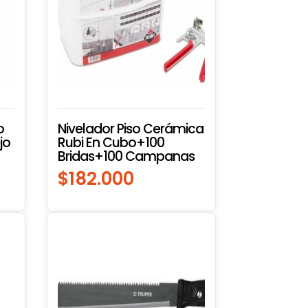
o
Nivelador Piso Cerámica
jo
Rubi En Cubo+100
Bridas+100 Campanas
$
182.000