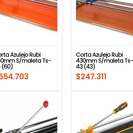
rta Azulejo Rubi
Corta Azulejo Rubi
60mm S/maleta Ts-
430mm S/maleta Ts
 (60)
43 (43)
554.703
$
247.311