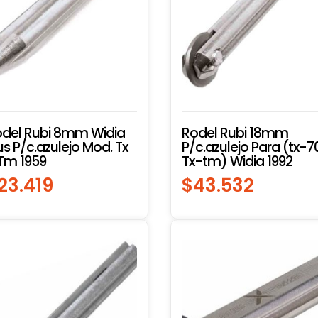
del Rubi 8mm Widia
Rodel Rubi 18mm
us P/c.azulejo Mod. Tx
P/c.azulejo Para (tx-7
Tm 1959
Tx-tm) Widia 1992
23.419
$
43.532