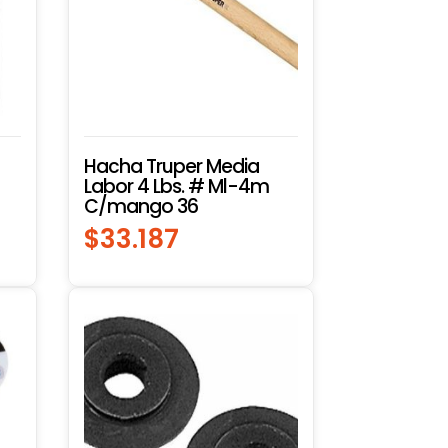
Hacha Truper Media
Labor 4 Lbs. # Ml-4m
C/mango 36
$
33.187