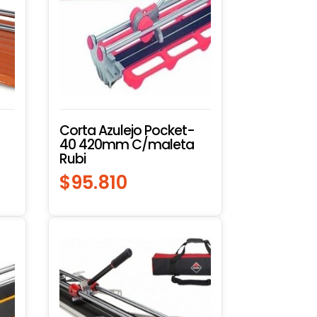
Corta Azulejo Pocket-
-
40 420mm C/maleta
Rubi
$
95.810