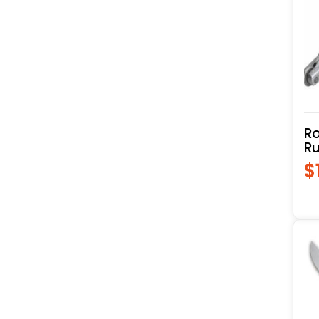
Herramientas Manuales 2
Herramientas Manuales
Jardin 2
R
Ru
$