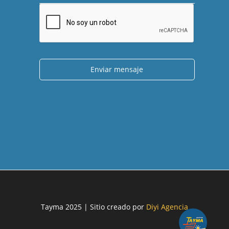
Enviar mensaje
Tayma 2025 | Sitio creado por
Diyi Agencia