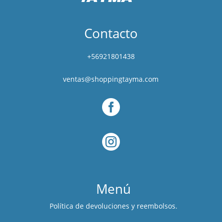
Contacto
+56921801438
ventas@shoppingtayma.com


Menú
Política de devoluciones y reembolsos.