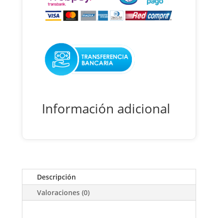
Sierras
Truper
Aca-
6x
cantidad
Información adicional
Descripción
Valoraciones (0)