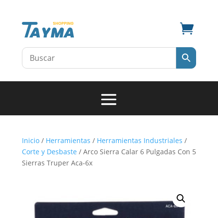

Inicio
/
Herramientas
/
Herramientas Industriales
/
Corte y Desbaste
/ Arco Sierra Calar 6 Pulgadas Con 5
Sierras Truper Aca-6x