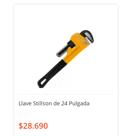
Llave Stillson de 24 Pulgada
$
28.690