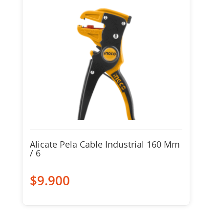
Alicate Pela Cable Industrial 160 Mm
/ 6
$
9.900