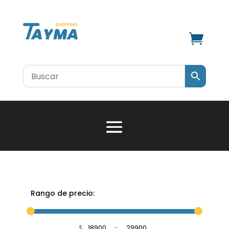

Rango de precio:
$
-