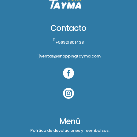
Contacto
+56921801438
ventas@shoppingtayma.com


Menú
Política de devoluciones y reembolsos.