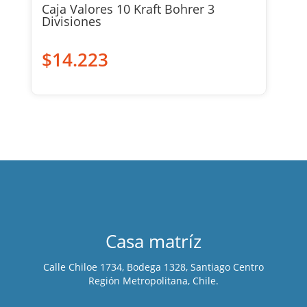
Caja Valores 10 Kraft Bohrer 3
Divisiones
$
14.223
Casa matríz
Calle Chiloe 1734, Bodega 1328, Santiago Centro
Región Metropolitana, Chile.