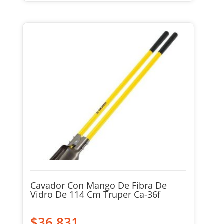
Cavador Con Mango De Fibra De
Vidro De 114 Cm Truper Ca-36f
$
36.831