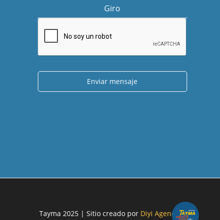
Giro
Enviar mensaje
Tayma 2025 | Sitio creado por
Diyi Agencia