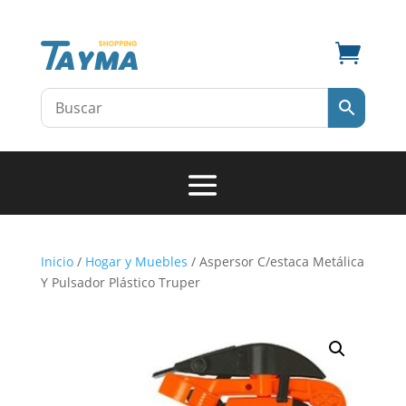

Inicio
/
Hogar y Muebles
/ Aspersor C/estaca Metálica
Y Pulsador Plástico Truper