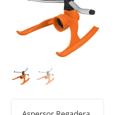
Aspersor Regadera