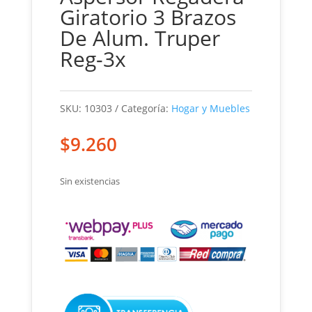
Giratorio 3 Brazos
De Alum. Truper
Reg-3x
SKU:
10303
Categoría:
Hogar y Muebles
$
9.260
Sin existencias