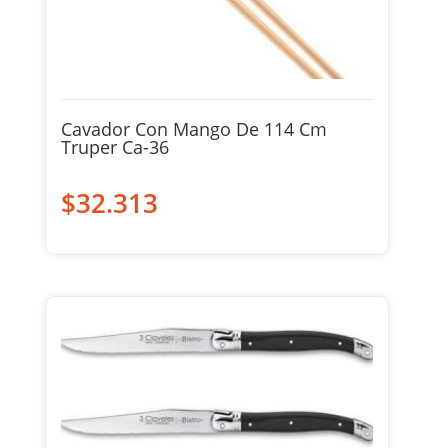
Cavador Con Mango De 114 Cm
Truper Ca-36
$
32.313