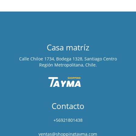
Casa matríz
Calle Chiloe 1734, Bodega 1328, Santiago Centro
Región Metropolitana, Chile.
Contacto
+56921801438
ventas@shoppingtayma.com