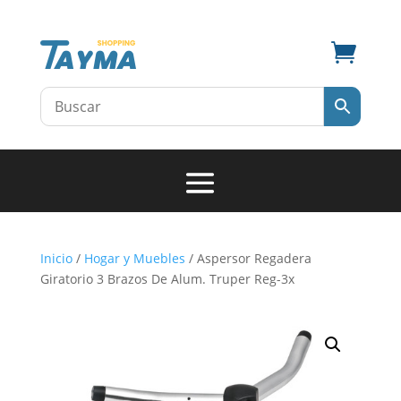

Inicio
/
Hogar y Muebles
/ Aspersor Regadera
Giratorio 3 Brazos De Alum. Truper Reg-3x