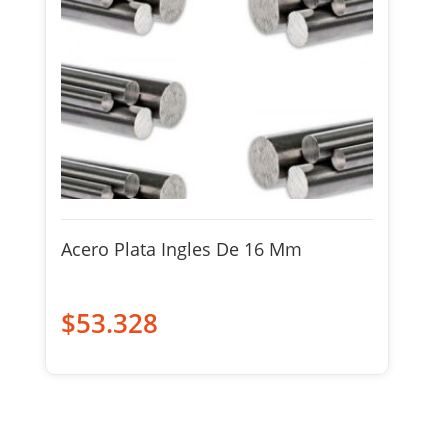
Acero Plata Ingles De 16 Mm
$
53.328