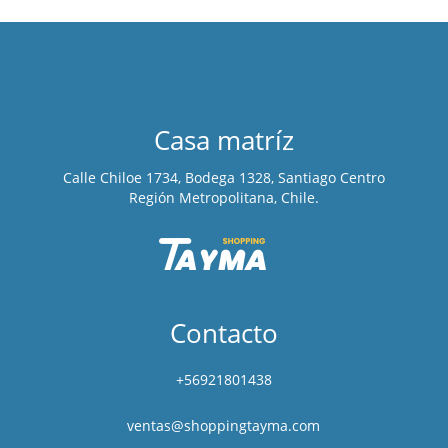
Casa matríz
Calle Chiloe 1734, Bodega 1328, Santiago Centro
Región Metropolitana, Chile.
Contacto
+56921801438
ventas@shoppingtayma.com