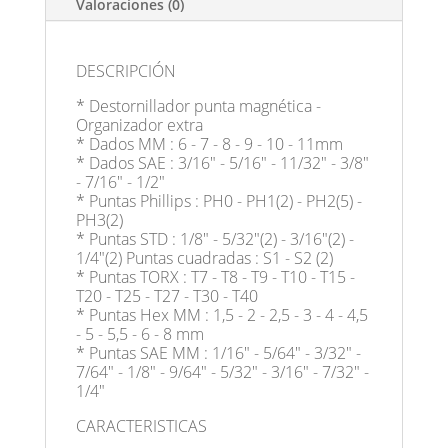
Valoraciones (0)
DESCRIPCIÓN
* Destornillador punta magnética -
Organizador extra
* Dados MM : 6 - 7 - 8 - 9 - 10 - 11mm
* Dados SAE : 3/16" - 5/16" - 11/32" - 3/8"
- 7/16" - 1/2"
* Puntas Phillips : PH0 - PH1(2) - PH2(5) -
PH3(2)
* Puntas STD : 1/8" - 5/32"(2) - 3/16"(2) -
1/4"(2) Puntas cuadradas : S1 - S2 (2)
* Puntas TORX : T7 - T8 - T9 - T10 - T15 -
T20 - T25 - T27 - T30 - T40
* Puntas Hex MM : 1,5 - 2 - 2,5 - 3 - 4 - 4,5
- 5 - 5,5 - 6 - 8 mm
* Puntas SAE MM : 1/16" - 5/64" - 3/32" -
7/64" - 1/8" - 9/64" - 5/32" - 3/16" - 7/32" -
1/4"
CARACTERISTICAS