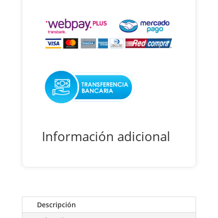
Dado
Intercambiable.stanley68-
089
cantidad
Información adicional
Descripción