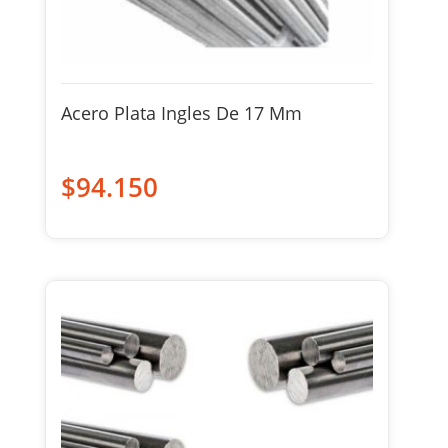
Acero Plata Ingles De 17 Mm
$
94.150