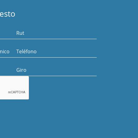
uesto
Rut
ónico
Teléfono
Giro