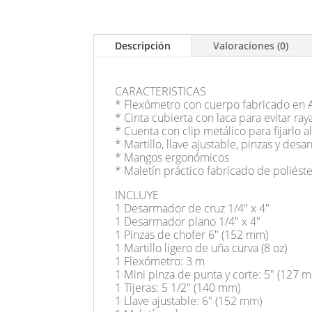
Descripción
Valoraciones (0)
CARACTERISTICAS
* Flexómetro con cuerpo fabricado en A
* Cinta cubierta con laca para evitar ra
* Cuenta con clip metálico para fijarlo a
* Martillo, llave ajustable, pinzas y de
* Mangos ergonómicos
* Maletín práctico fabricado de poliéste
INCLUYE
1 Desarmador de cruz 1/4" x 4"
1 Desarmador plano 1/4" x 4"
1 Pinzas de chofer 6" (152 mm)
1 Martillo ligero de uña curva (8 oz)
1 Flexómetro: 3 m
1 Mini pinza de punta y corte: 5" (127 
1 Tijeras: 5 1/2" (140 mm)
1 Llave ajustable: 6" (152 mm)