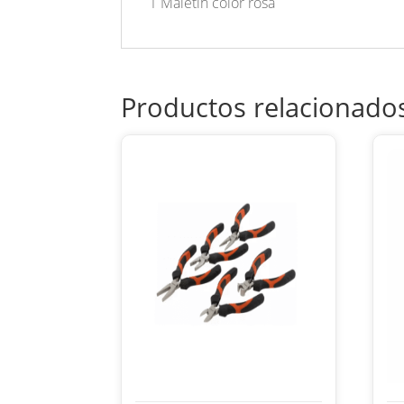
1 Maletín color rosa
Productos relacionado