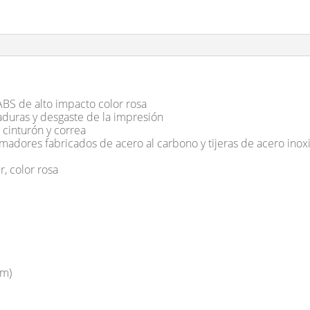
BS de alto impacto color rosa
yaduras y desgaste de la impresión
l cinturón y correa
sarmadores fabricados de acero al carbono y tijeras de acero ino
r, color rosa
mm)