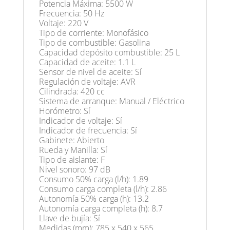
Potencia Máxima: 5500 W
Frecuencia: 50 Hz
Voltaje: 220 V
Tipo de corriente: Monofásico
Tipo de combustible: Gasolina
Capacidad depósito combustible: 25 L
Capacidad de aceite: 1.1 L
Sensor de nivel de aceite: Sí
Regulación de voltaje: AVR
Cilindrada: 420 cc
Sistema de arranque: Manual / Eléctrico
Horómetro: Sí
Indicador de voltaje: Sí
Indicador de frecuencia: Sí
Gabinete: Abierto
Rueda y Manilla: Sí
Tipo de aislante: F
Nivel sonoro: 97 dB
Consumo 50% carga (l/h): 1.89
Consumo carga completa (l/h): 2.86
Autonomía 50% carga (h): 13.2
Autonomía carga completa (h): 8.7
Llave de bujía: Sí
Medidas (mm): 785 x 540 x 565