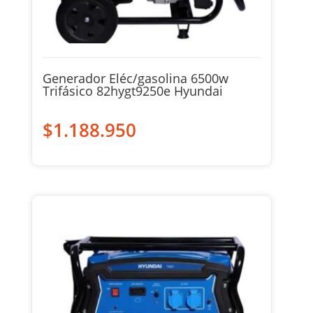
Generador Eléc/gasolina 6500w
Trifásico 82hygt9250e Hyundai
$
1.188.950