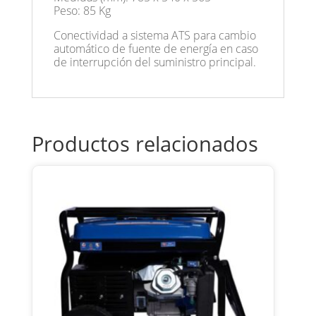
Peso: 85 Kg
Conectividad a sistema ATS para cambio
automático de fuente de energía en caso
de interrupción del suministro principal.
Productos relacionados