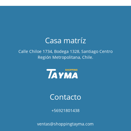
Casa matríz
Calle Chiloe 1734, Bodega 1328, Santiago Centro
Región Metropolitana, Chile.
Contacto
+56921801438
ventas@shoppingtayma.com