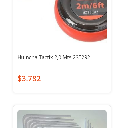
Huincha Tactix 2,0 Mts 235292
$
3.782