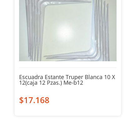
Escuadra Estante Truper Blanca 10 X
12(caja 12 Pzas.) Me-b12
$
17.168