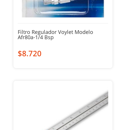
Filtro Regulador Voylet Modelo
Afr80a-1/4 Bsp
$
8.720