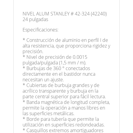
NIVEL ALUM STANLEY # 42-324 (42240)
24 pulgadas
Especificaciones:
* Construcción de aluminio en perfil I de
alta resistencia, que proporciona rigidez y
precisión.
* Nivel de precisión de 0.0015
pulgada/pulgada (1,5 mm / m).
* Burbujas de 360 ° conectados
directamente en el bastidor nunca
necesitan un ajuste.
* Cubiertas de burbuja grandes y de
acrílico transparente y burbuja en la
parte central superior para fácil lectura.
* Banda magnética de longitud completa,
permite la operación a manos libres en
las superficies metálicas.
* Borde para tubería que permite la
utilización en superficies redondeadas.
* Casquillos extremos amortiguadores