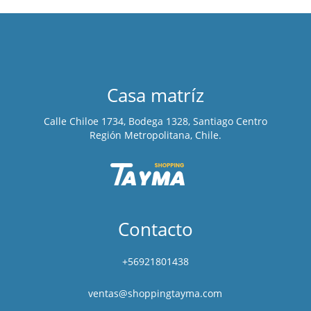
Casa matríz
Calle Chiloe 1734, Bodega 1328, Santiago Centro
Región Metropolitana, Chile.
Contacto
+56921801438
ventas@shoppingtayma.com