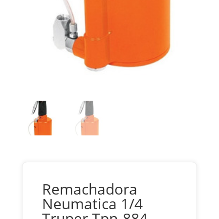
Remachadora
Neumatica 1/4
Truper Tpn-884