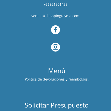
+56921801438
ventas@shoppingtayma.com


Menú
Política de devoluciones y reembolsos.
Solicitar Presupuesto