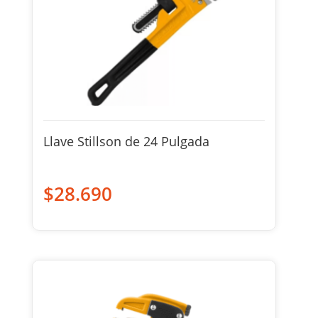
Llave Stillson de 24 Pulgada
$
28.690