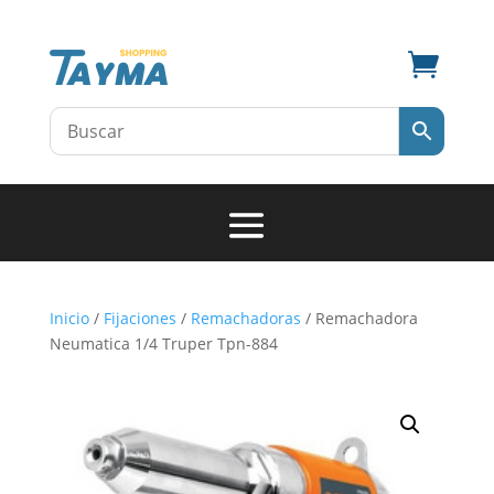

Inicio
/
Fijaciones
/
Remachadoras
/ Remachadora
Neumatica 1/4 Truper Tpn-884