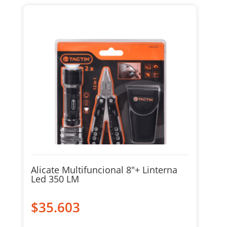
Alicate Multifuncional 8″+ Linterna
Led 350 LM
$
35.603