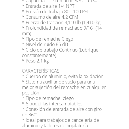
* Capacidad de remache 3/32" a 1/4"
* Entrada de aire 1/4 NPT
* Presión de trabajo 80 - 100 PSI
* Consumo de aire 4.2 CFM
* Fuerza de tracción 3,110 lb (1,410 kg)
* Profundidad de remachado 9/16" (14
mm)
* Tipo de remache Ciego
* Nivel de ruido 85 dB
* Ciclo de trabajo Continuo (Lubrique
constantemente)
* Peso 2.1 kg
CARACTERÍSTICAS
* Cuerpo de aluminio, evita la oxidación
* Sistema auxiliar de vacío para una
mejor sujeción del remache en cualquier
posición
* Tipo de remache: ciego
* 6 boquillas intercambiables
* Conexión de entrada de aire con giro
de 360°
* Ideal para trabajos de cancelería de
aluminio y talleres de hojalatería