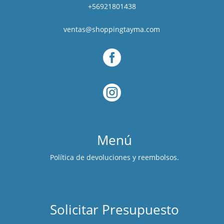
+56921801438
ventas@shoppingtayma.com


Menú
Política de devoluciones y reembolsos.
Solicitar Presupuesto