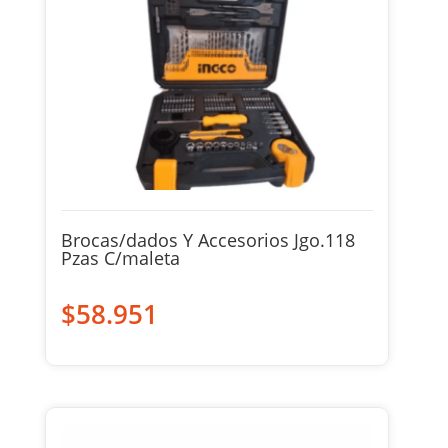
Brocas/dados Y Accesorios Jgo.118
Pzas C/maleta
$
58.951