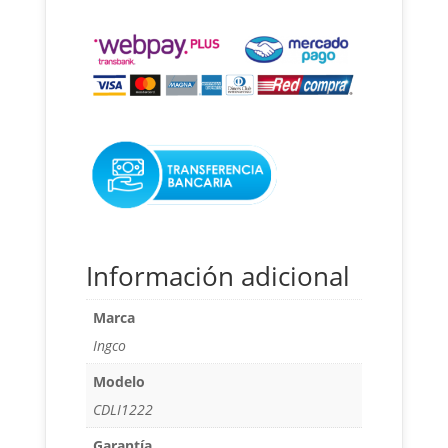
Y
Cargador
12v
cantidad
Información adicional
Marca
Ingco
Modelo
CDLI1222
Garantía