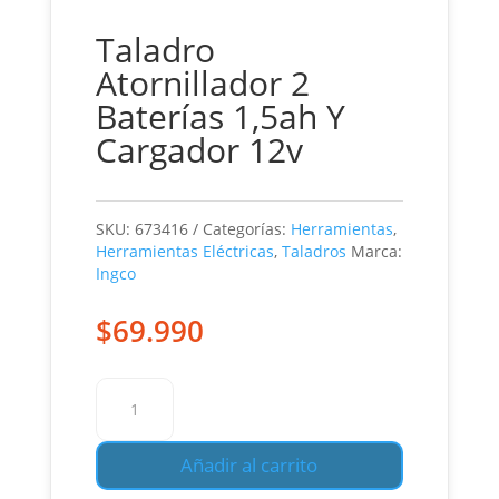
Taladro
Atornillador 2
Baterías 1,5ah Y
Cargador 12v
SKU:
673416
Categorías:
Herramientas
,
Herramientas Eléctricas
,
Taladros
Marca:
Ingco
$
69.990
Taladro
Atornillador
2
Añadir al carrito
Baterías
1,5ah