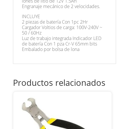
iones de litio de 12V 1.5Ah
Engranaje mecánico de 2 velocidades.
INCLUYE
2 piezas de batería Con 1pc 2Hr
Cargador Voltios de carga: 100V-240V ~
50 / 60Hz
Luz de trabajo integrada Indicador LED
de batería Con 1 pza Cr-V 65mm bits
Embalado por bolsa de lona
Productos relacionados