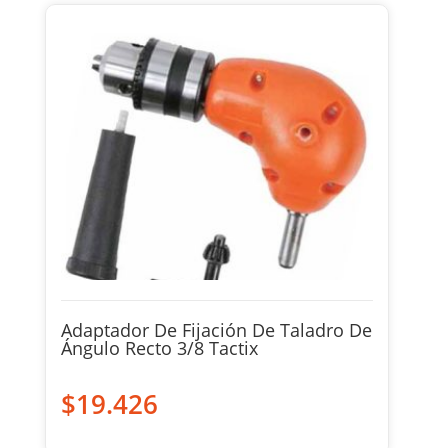
Adaptador De Fijación De Taladro De
Ángulo Recto 3/8 Tactix
$
19.426